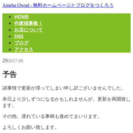
Ameba Ownd -
無料ホームページとブログをつくろう
HOME
作家様募集！
お店について
SNS
ブログ
アクセス
29
2017
.
06
予告
諸事情で更新が滞ってしまい申し訳ございませんでした。
本日より少しずつになるかもしれませんが、更新を再開致し
ます。
その他、遅れている事柄も進めてまいります。
よろしくお願い致します。